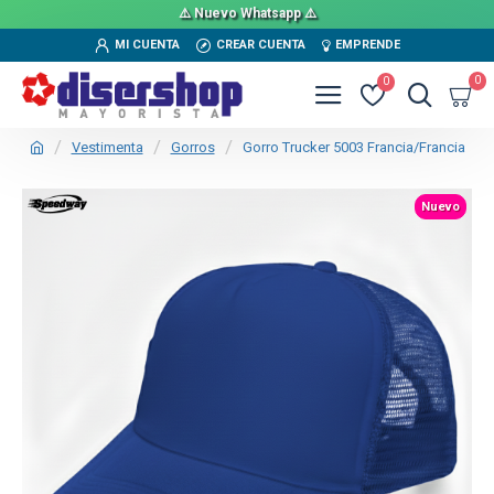
⚠️ Nuevo Whatsapp ⚠️
MI CUENTA
CREAR CUENTA
EMPRENDE
0
0
Vestimenta
Gorros
Gorro Trucker 5003 Francia/Francia
TEXTTRANSPARENTE
Nuevo