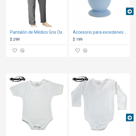
Pantalón de Médico Gris Oscuro
Accesorio para excedenes de Vinilo Craft Express
$ 299
$ 199
TEXTTRANSPARENTE
TEXTTRANSPARENTE