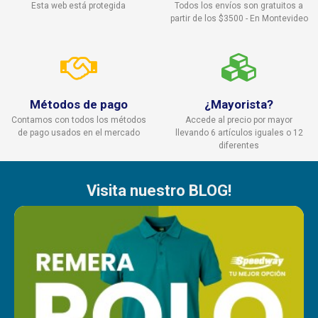
Esta web está protegida
Todos los envíos son gratuitos a
partir de los $3500 - En Montevideo
Métodos de pago
¿Mayorista?
Contamos con todos los métodos
Accede al precio por mayor
de pago usados en el mercado
llevando 6 artículos iguales o 12
diferentes
Visita nuestro BLOG!