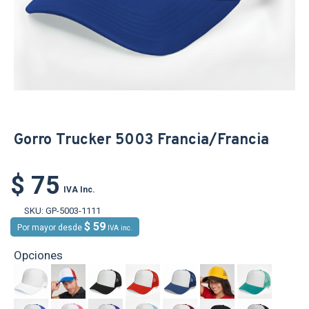
Gorro Trucker 5003 Francia/Francia
$ 75
IVA Inc.
SKU:
GP-5003-1111
$ 59
Por mayor desde
IVA inc.
Opciones