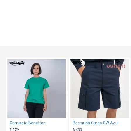
OUT
TEXTTRANSPARENTE
TEXTTRANSPARENTE
Camiseta Benetton
Bermuda Cargo SW Azul
$ 279
$ 499