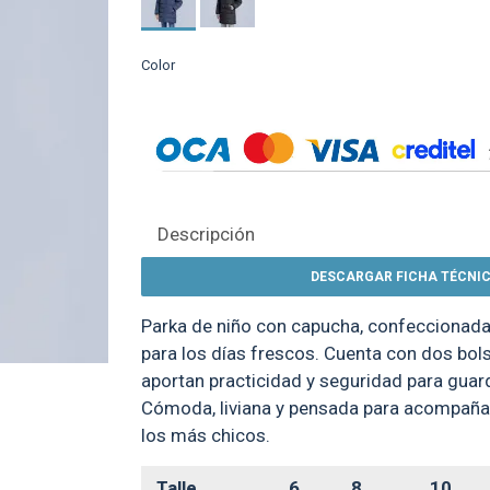
Color
Descripción
DESCARGAR FICHA TÉCNIC
Parka de niño con capucha, confeccionada 
para los días frescos. Cuenta con dos bols
aportan practicidad y seguridad para gua
Cómoda, liviana y pensada para acompañar
los más chicos.
Talle
6
8
10