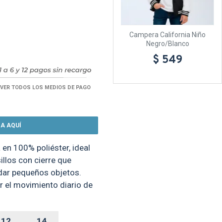
Campera California Niño
Negro/Blanco
$ 549
VER TODOS LOS MEDIOS DE PAGO
A AQUÍ
en 100% poliéster, ideal
illos con cierre que
rdar pequeños objetos.
 el movimiento diario de
12
14