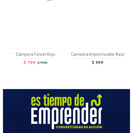
Campera Forest Rojo
Campera Impermeable Azul
$ 799
$ 599
$ 990