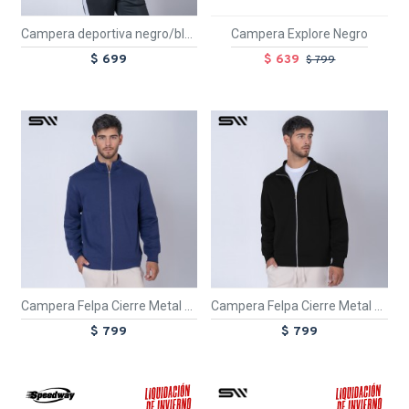
Campera deportiva negro/blanco
Campera Explore Negro
$ 699
$ 639
$ 799
TEXTTRANSPARENTE
TEXTTRANSPARENTE
Campera Felpa Cierre Metal Azul Marino
Campera Felpa Cierre Metal Negro
$ 799
$ 799
TEXTTRANSPARENTE
SALE
TEXTTRANSPARENTE
SALE