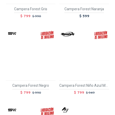
Campera Forest Gris
Campera Forest Naranja
$ 799
$ 599
$ 990
TEXTTRANSPARENTE
TEXTTRANSPARENTE
SALE
SALE
Campera Forest Negro
Campera Forest Niño Azul Marino
$ 799
$ 799
$ 990
$ 949
TEXTTRANSPARENT
TEXTTRANSPARENTE
SALE