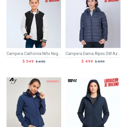
Campera California Niño Negro/Blanco
Campera Dama Alpes SW Azul
$ 549
$ 499
$ 690
$ 599
TEXTTRANSPARENTE
OUT
TEXTTRANSPARENTE
SALE