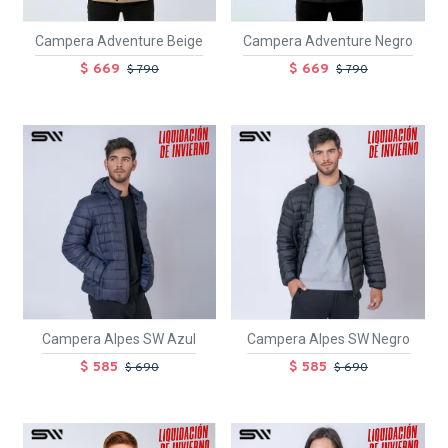
Campera Adventure Beige
Campera Adventure Negro
$ 669
$ 669
$ 790
$ 790
TEXTTRANSPARENTE
SALE
TEXTTRANSPARENTE
SALE
Campera Alpes SW Azul
Campera Alpes SW Negro
$ 585
$ 585
$ 690
$ 690
TEXTTRANSPARENTE
SALE
TEXTTRANSPARENTE
SALE