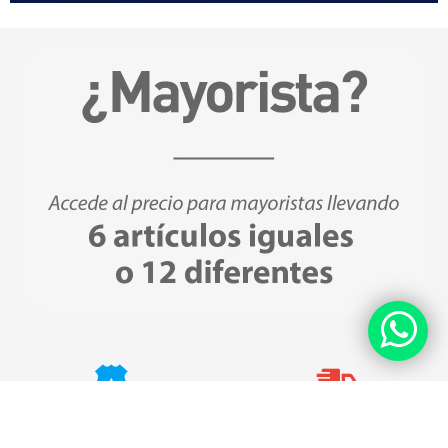
Compras Seguras
Envíos Gratis