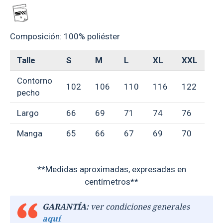
Composición: 100% poliéster
Talle
S
M
L
XL
XXL
Contorno
102
106
110
116
122
pecho
Largo
66
69
71
74
76
Manga
65
66
67
69
70
**Medidas aproximadas, expresadas en
centímetros**
GARANTÍA:
ver condiciones generales
aquí