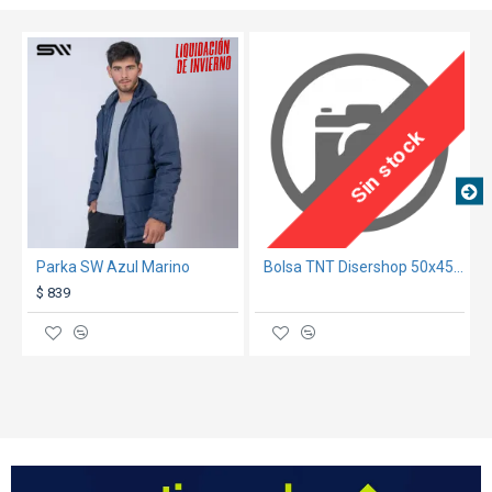
TEXTTRANSPARENTE
SALE
Sin stock
Parka SW Azul Marino
Bolsa TNT Disershop 50x45cm Azul
$ 839