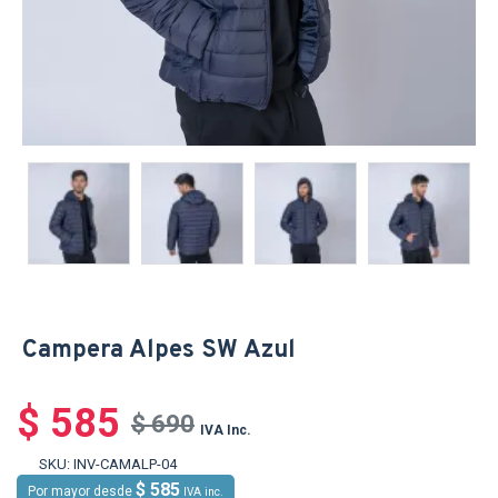
Campera Alpes SW Azul
$ 585
$ 690
IVA Inc.
SKU:
INV-CAMALP-04
$ 585
Por mayor desde
IVA inc.