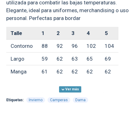
utilizada para combatir las bajas temperaturas.
Elegante, ideal para uniformes, merchandising o uso
personal. Perfectas para bordar
Talle
1
2
3
4
5
Contorno
88
92
96
102
104
Largo
59
62
63
65
69
Manga
61
62
62
62
62
**Medidas aproximadas, expresadas en
Etiquetas:
Invierno
Camperas
Dama
centímetros**
GARANTÍA:
ver condiciones generales
aquí