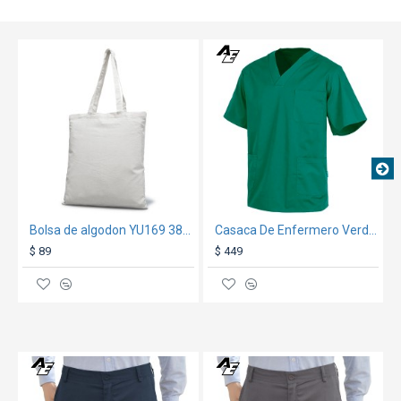
TEXTTRANSPARENT
Bolsa de algodon YU169 38x42cm Blanco
Casaca De Enfermero Verde Inglés
$ 89
$ 449
TEXTTRANSPARENTE
TEXTTRANSPARENT