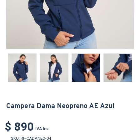
Campera Dama Neopreno AE Azul
$ 890
IVA Inc.
SKU:
RF-CADANEO-04