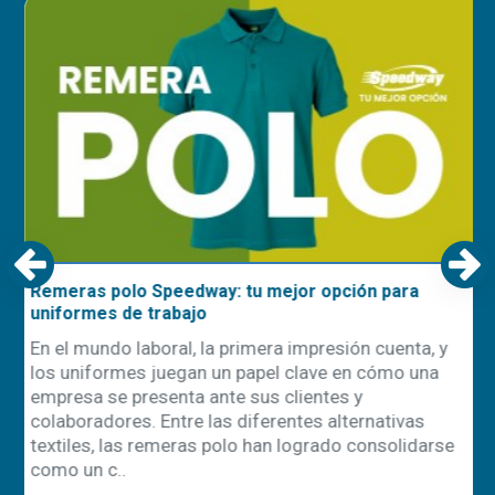
Remeras polo Speedway: tu mejor opción para
uniformes de trabajo
En el mundo laboral, la primera impresión cuenta, y
los uniformes juegan un papel clave en cómo una
empresa se presenta ante sus clientes y
ón
colaboradores. Entre las diferentes alternativas
textiles, las remeras polo han logrado consolidarse
como un c..