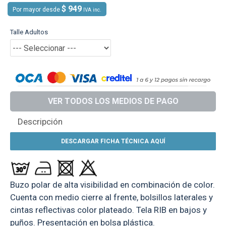
$ 949
Por mayor desde
IVA inc.
Talle Adultos
VER TODOS LOS MEDIOS DE PAGO
Descripción
DESCARGAR FICHA TÉCNICA AQUÍ
Buzo polar de alta visibilidad en combinación de color.
Cuenta con medio cierre al frente, bolsillos laterales y
cintas reflectivas color plateado. Tela RIB en bajos y
puños. Presentación en bolsa plástica.