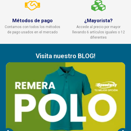
Métodos de pago
¿Mayorista?
Contamos con todos los métodos
Accede al precio por mayor
de pago usados en el mercado
llevando 6 artículos iguales o 12
diferentes
Visita nuestro BLOG!