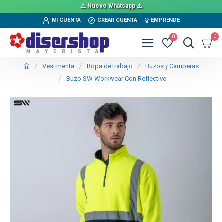
⚠️ Nuevo Whatsapp ⚠️
MI CUENTA
CREAR CUENTA
EMPRENDE
0
0
Vestimenta
Ropa de trabajo
Buzos y Camperas
Buzo SW Workwear Con Reflectivo
TEXTTRANSPARENTE