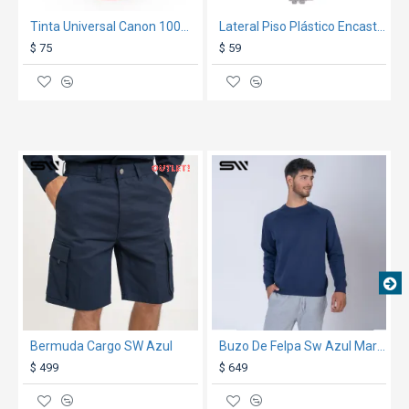
Tinta Universal Canon 100Ml Amarillo
Lateral Piso Plástico Encastrable Gris
$ 75
$ 59
OUT
TEXTTRANSPARENTE
TEXTTRANSPARENTE
Bermuda Cargo SW Azul
Buzo De Felpa Sw Azul Marino
$ 499
$ 649