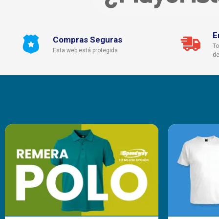
E
Compras Seguras
To
Esta web está protegida
de