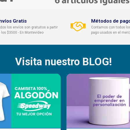
nvíos Gratis
Métodos de pag
dos los envíos son gratuitos a partir
Contamos con todos lo
 los $3500 - En Montevideo
pago usados en el mer
Visita nuestro BLOG!