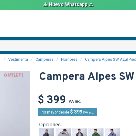
⚠️ Nuevo Whatsapp ⚠️
Vestimenta
Camperas
Hombres
Campera Alpes SW Azul Pied
OUT
Campera Alpes SW 
$ 399
IVA Inc.
$ 399
Por mayor desde
IVA inc.
Opciones