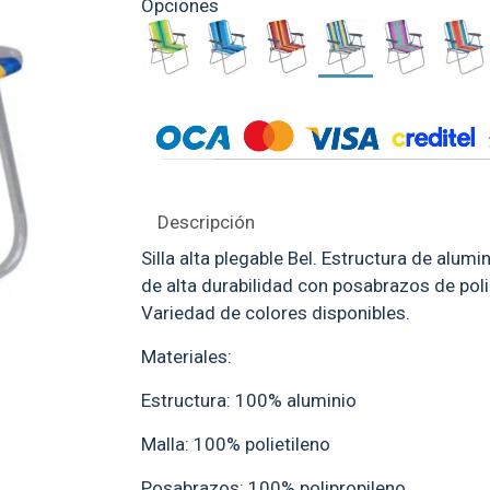
Opciones
Conservadora MOR 26 l
Rojo
$ 769
Descripción
Silla alta plegable Bel. Estructura de alumi
de alta durabilidad con posabrazos de polip
Variedad de colores disponibles.
Materiales:
Estructura: 100% aluminio
Malla: 100% polietileno
Posabrazos: 100% polipropileno