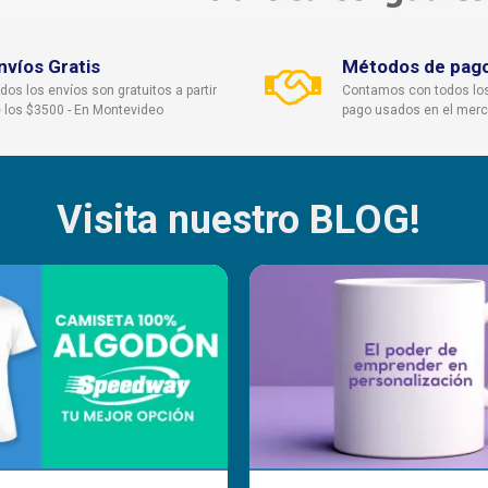
nvíos Gratis
Métodos de pag
dos los envíos son gratuitos a partir
Contamos con todos lo
 los $3500 - En Montevideo
pago usados en el mer
Visita nuestro BLOG!