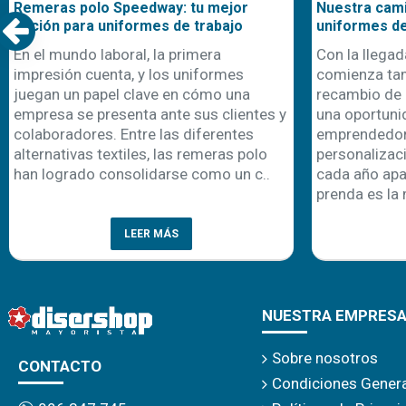
Remeras polo Speedway: tu mejor
Nuestra cami
opción para uniformes de trabajo
uniformes d
En el mundo laboral, la primera
Con la llegad
impresión cuenta, y los uniformes
comienza ta
juegan un papel clave en cómo una
recambio de 
empresa se presenta ante sus clientes y
una oportuni
colaboradores. Entre las diferentes
emprendedor
alternativas textiles, las remeras polo
personalizaci
han logrado consolidarse como un c..
cada año apa
prenda es la 
LEER MÁS
NUESTRA EMPRES
Sobre nosotros
CONTACTO
Condiciones Gener