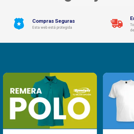
E
Compras Seguras
To
Esta web está protegida
de