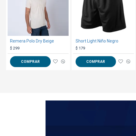
Remera Polo Dry Beige
Short Light Niño Negro
$ 299
$ 179
COMPRAR
COMPRAR