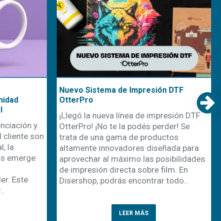
Nuevo Sistema de Impresión DTF
nidad
OtterPro
l
¡Llegó la nueva línea de impresión DTF
nciación y
OtterPro! ¡No te la podés perder! Se
 cliente son
trata de una gama de productos
, la
altamente innovadores diseñada para
os emerge
aprovechar al máximo las posibilidades
de impresión directa sobre film. En
r. Este
Disershop, podrás encontrar todo..
..
LEER MÁS