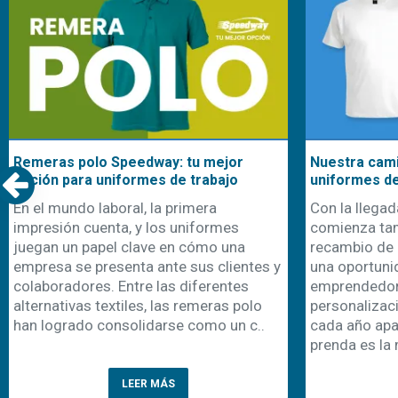
Remeras polo Speedway: tu mejor
Nuestra cami
opción para uniformes de trabajo
uniformes d
En el mundo laboral, la primera
Con la llegad
impresión cuenta, y los uniformes
comienza ta
juegan un papel clave en cómo una
recambio de 
empresa se presenta ante sus clientes y
una oportuni
colaboradores. Entre las diferentes
emprendedor
alternativas textiles, las remeras polo
personalizaci
han logrado consolidarse como un c..
cada año apa
prenda es la 
LEER MÁS