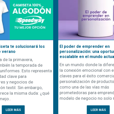
seta te solucionará los
El poder de emprender en
e verano
personalización: una oportu
escalable en el mundo actua
a de la primavera,
En un mundo donde la difere
mbién la temporada de
la conexión emocional con el
uniformes. Esto representa
claves para el éxito comercial
dad clave para
personalización de product
es y negocios de
como una de las vías más
ón textil. Sin embargo,
prometedoras para emprende
rece la misma duda: ¿qué
modelo de negocio no solo r
mejo..
LEER MÁS
LEER MÁS