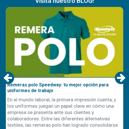
Visita nuestro BLOG!
Remeras polo Speedway: tu mejor opción para
uniformes de trabajo
En el mundo laboral, la primera impresión cuenta, y
los uniformes juegan un papel clave en cómo una
empresa se presenta ante sus clientes y
ón
colaboradores. Entre las diferentes alternativas
textiles, las remeras polo han logrado consolidarse