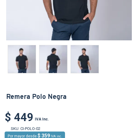
Remera Polo Negra
$ 449
IVA Inc.
SKU:
CI-POLO-02
$ 359
Por mayor desde
IVA inc.