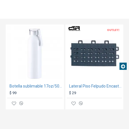
TEXTTRANSPARENTE
OUT
Botella sublimable 17oz/500ml Tapa Transparente
Lateral Piso Felpudo Encastrable Negro
$ 99
$ 29