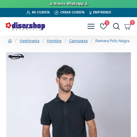
⚠️ Nuevo Whatsapp ⚠️
MI CUENTA
CREAR CUENTA
EMPRENDE
0
0
Vestimenta
Hombre
Camisetas
Remera Polo Negra
TEXTTRANSPARENTE