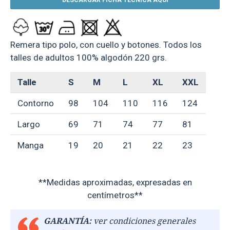
DESCARGAR FICHA TÉCNICA AQUÍ
Remera tipo polo, con cuello y botones. Todos los
talles de adultos 100% algodón 220 grs.
Talle
S
M
L
XL
XXL
Contorno
98
104
110
116
124
Largo
69
71
74
77
81
Manga
19
20
21
22
23
**Medidas aproximadas, expresadas en
centímetros**
GARANTÍA:
ver condiciones generales