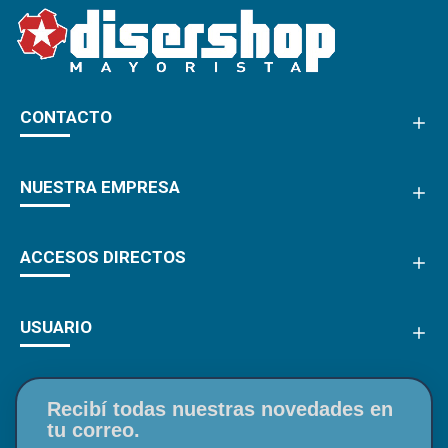
CONTACTO
NUESTRA EMPRESA
ACCESOS DIRECTOS
USUARIO
Recibí todas nuestras novedades en
tu correo.