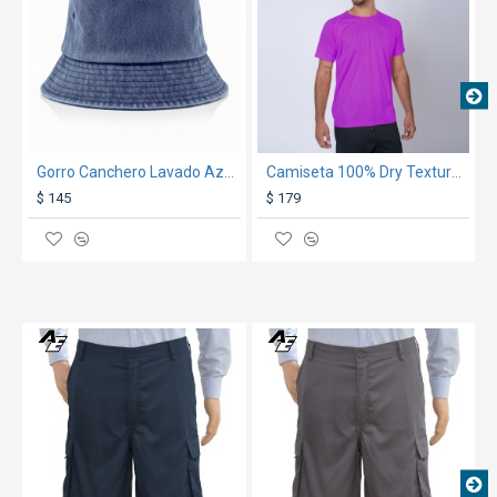
Gorro Canchero Lavado Azul Marino
Camiseta 100% Dry Texturada Violeta
$ 145
$ 179
TEXTTRANSPARENTE
TEXTTRANSPARENT