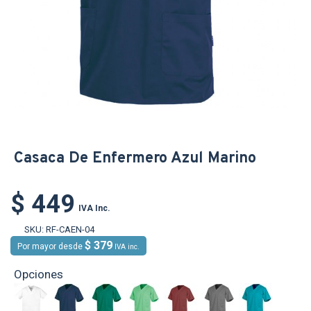
Casaca De Enfermero Azul Marino
$ 449
IVA Inc.
SKU:
RF-CAEN-04
$ 379
Por mayor desde
IVA inc.
Opciones