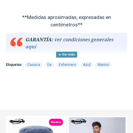
**Medidas aproximadas, expresadas en
centímetros**
GARANTÍA:
ver condiciones generales
aquí
Etiquetas:
Casaca
De
Enfermero
Azul
Marino
TEXTTRANSPARENTE
TEXTTRANSPARENTE
Nuevo