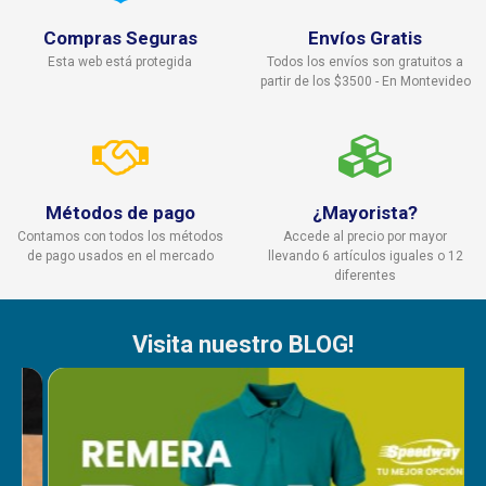
Compras Seguras
Envíos Gratis
Esta web está protegida
Todos los envíos son gratuitos a
partir de los $3500 - En Montevideo
Métodos de pago
¿Mayorista?
Contamos con todos los métodos
Accede al precio por mayor
de pago usados en el mercado
llevando 6 artículos iguales o 12
diferentes
Visita nuestro BLOG!