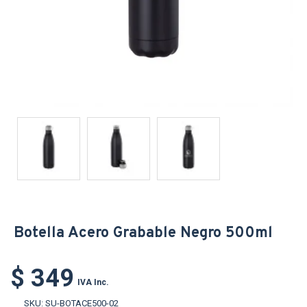
Botella Acero Grabable Negro 500ml
$ 349
IVA Inc.
SKU:
SU-BOTACE500-02