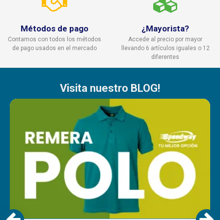
Métodos de pago
¿Mayorista?
Contamos con todos los métodos
Accede al precio por mayor
de pago usados en el mercado
llevando 6 artículos iguales o 12
diferentes
Visita nuestro BLOG!