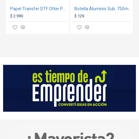
Papel Transfer DTF Otter Pro Glitter Holográfico A3 100H
Botella Aluminio Sub. 750ml Celeste
$ 2.990
$ 129