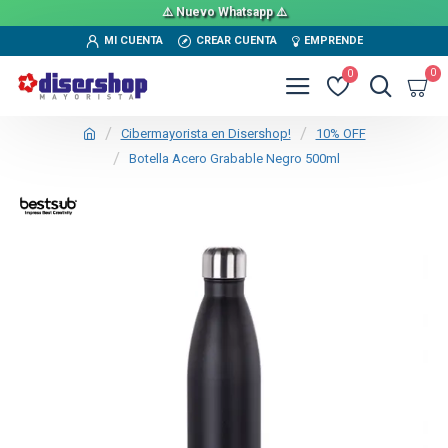
⚠️ Nuevo Whatsapp ⚠️
MI CUENTA
CREAR CUENTA
EMPRENDE
0
0
Cibermayorista en Disershop!
10% OFF
Botella Acero Grabable Negro 500ml
TEXTTRANSPARENTE