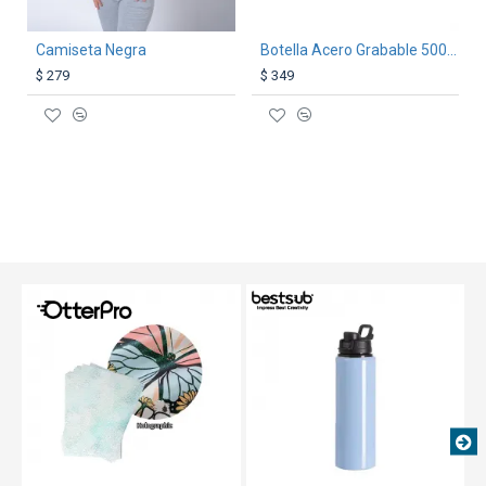
Camiseta Negra
Botella Acero Grabable 500ml Amarillo
$ 279
$ 349
TEXTTRANSPARENTE
TEXTTRANSPARENTE