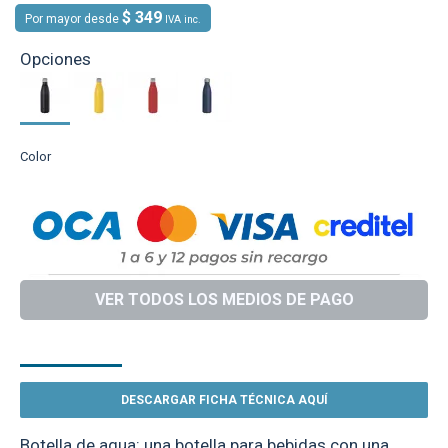
$ 349
Por mayor desde
IVA inc.
Opciones
Color
VER TODOS LOS MEDIOS DE PAGO
DESCRIPCIÓN
DESCARGAR FICHA TÉCNICA AQUÍ
Botella de agua: una botella para bebidas con una