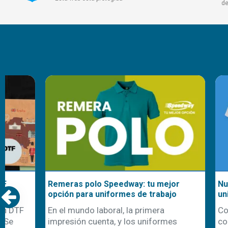
de
Remeras polo Speedway: tu mejor
Nuestra cami
opción para uniformes de trabajo
uniformes d
En el mundo laboral, la primera
Con la llegad
impresión cuenta, y los uniformes
comienza ta