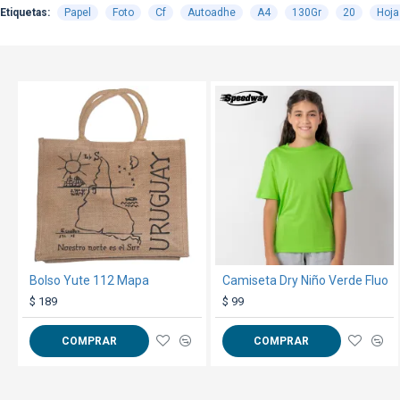
Etiquetas:
Papel
Foto
Cf
Autoadhe
A4
130Gr
20
Hoja
TEXTTRANSPARENTE
Bolso Yute 112 Mapa
Camiseta Dry Niño Verde Fluo
$ 189
$ 99
COMPRAR
COMPRAR