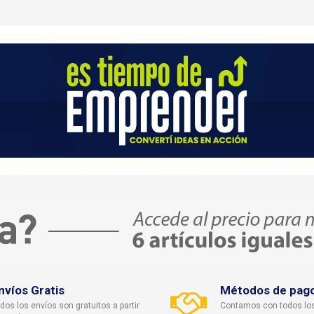
nvíos Gratis
Métodos de pag
dos los envíos son gratuitos a partir
Contamos con todos lo