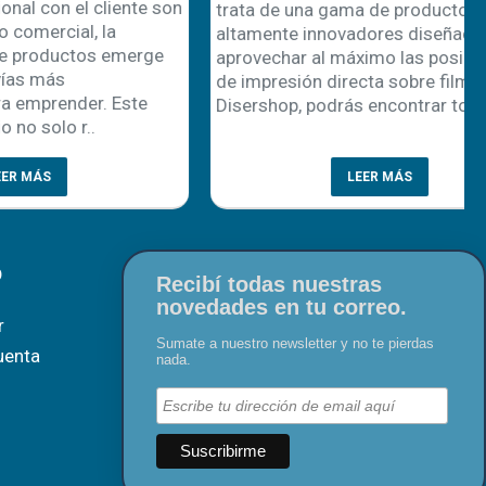
 cliente son
trata de una gama de productos
, la
altamente innovadores diseñada para
os emerge
aprovechar al máximo las posibilidades
de impresión directa sobre film. En
r. Este
Disershop, podrás encontrar todo..
..
LEER MÁS
O
Recibí todas nuestras
novedades en tu correo.
r
Sumate a nuestro newsletter y no te pierdas
uenta
nada.