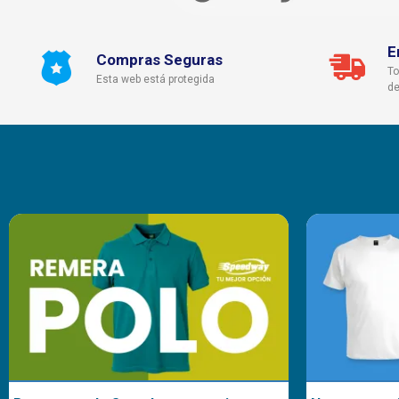
E
Compras Seguras
To
Esta web está protegida
de