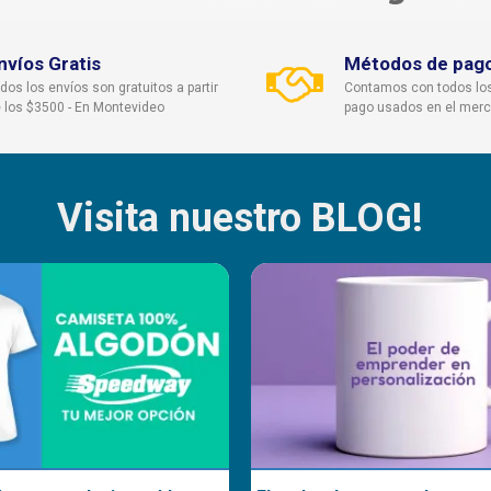
nvíos Gratis
Métodos de pag
dos los envíos son gratuitos a partir
Contamos con todos lo
 los $3500 - En Montevideo
pago usados en el mer
Visita nuestro BLOG!