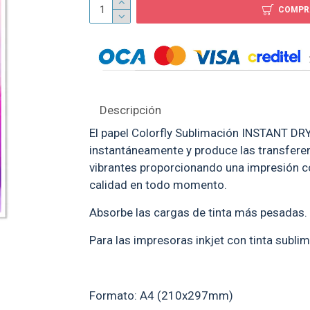
COMPR
Bandera 90-60 sublimable
Adorno a
sublimab
$ 69
Descripción
El papel Colorfly Sublimación INSTANT DR
instantáneamente y produce las transfere
vibrantes proporcionando una impresión co
calidad en todo momento.
Absorbe las cargas de tinta más pesadas.
Para las impresoras inkjet con tinta sublim
Formato: A4 (210x297mm)