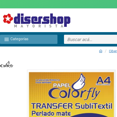
Categorías
Ciber
TEXTTRANSPARENTE