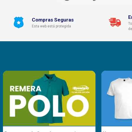
E
Compras Seguras
To
Esta web está protegida
de