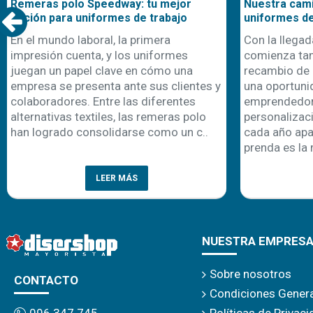
Remeras polo Speedway: tu mejor
Nuestra cami
opción para uniformes de trabajo
uniformes d
En el mundo laboral, la primera
Con la llegad
impresión cuenta, y los uniformes
comienza ta
juegan un papel clave en cómo una
recambio de 
empresa se presenta ante sus clientes y
una oportuni
colaboradores. Entre las diferentes
emprendedor
alternativas textiles, las remeras polo
personalizaci
han logrado consolidarse como un c..
cada año apa
prenda es la 
LEER MÁS
NUESTRA EMPRES
Sobre nosotros
CONTACTO
Condiciones Gener
Políticas de Privac