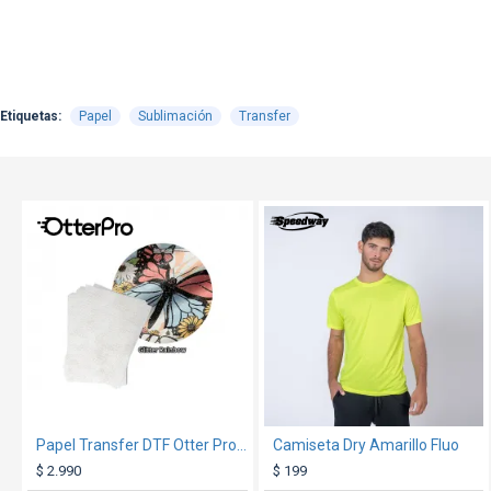
Etiquetas:
Papel
Sublimación
Transfer
TEXTTRANSPARENTE
TEXTTRANSPARENTE
Papel Transfer DTF Otter Pro Glitter Arcoiris A3 100H
Camiseta Dry Amarillo Fluo
$ 2.990
$ 199