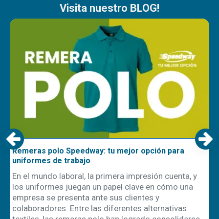
Visita nuestro BLOG!
Remeras polo Speedway: tu mejor opción para
uniformes de trabajo
En el mundo laboral, la primera impresión cuenta, y
los uniformes juegan un papel clave en cómo una
empresa se presenta ante sus clientes y
ón
colaboradores. Entre las diferentes alternativas
textiles, las remeras polo han logrado consolidarse