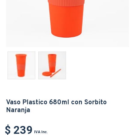
Vaso Plastico 680ml con Sorbito
Naranja
$ 239
IVA Inc.