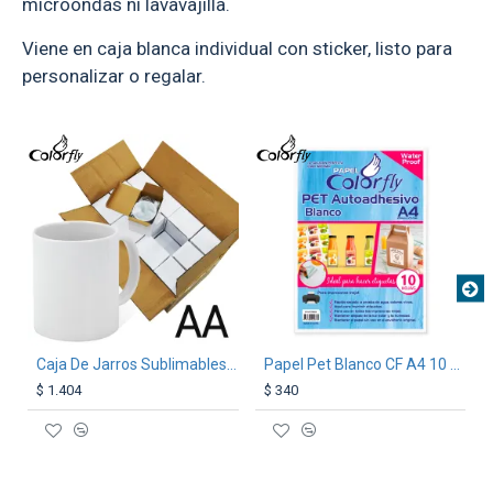
microondas ni lavavajilla.
Viene en caja blanca individual con sticker, listo para
personalizar o regalar.
TEXTTRANSPARENTE
TEXTTRANSPARE
Caja De Jarros Sublimables AA 36 Unidades
Papel Pet Blanco CF A4 10 hojas
$ 1.404
$ 340