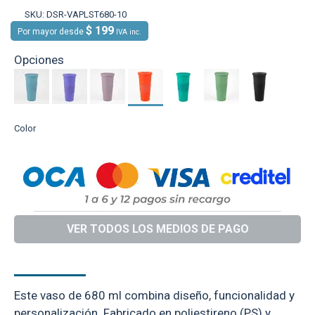
SKU:
DSR-VAPLST680-10
$ 199
Por mayor desde
IVA inc.
Opciones
Color
VER TODOS LOS MEDIOS DE PAGO
DESCRIPCIÓN
Este vaso de 680 ml combina diseño, funcionalidad y
personalización. Fabricado en poliestireno (PS) y