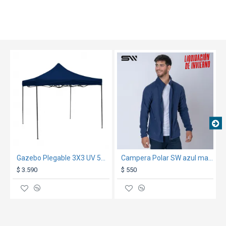
TEXTTRANSPARENTE
SALE
Gazebo Plegable 3X3 UV 50+ 15Kg Azul Marino
Campera Polar SW azul marino
$ 3.590
$ 550