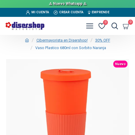
⚠️ Nuevo Whatsapp ⚠️
MI CUENTA
CREAR CUENTA
EMPRENDE
0
0
Cibermayorista en Disershop!
30% OFF
Vaso Plastico 680ml con Sorbito Naranja
Nuevo