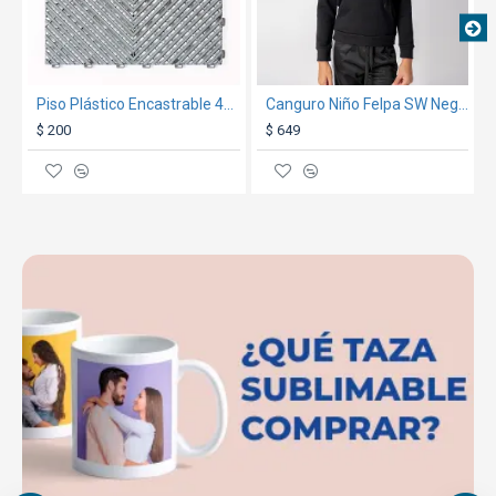
Piso Plástico Encastrable 40x40cm Gris
Canguro Niño Felpa SW Negro
$ 200
$ 649