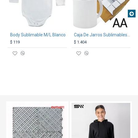
Body Sublimable M/L Blanco
Caja De Jarros Sublimables AA 36 Unidades
$ 119
$ 1.404
OUT
TEXTTRANSPARENTE