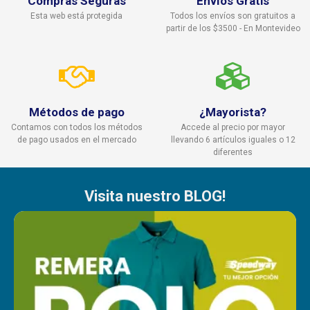
Compras Seguras
Envíos Gratis
Esta web está protegida
Todos los envíos son gratuitos a
partir de los $3500 - En Montevideo
Métodos de pago
¿Mayorista?
Contamos con todos los métodos
Accede al precio por mayor
de pago usados en el mercado
llevando 6 artículos iguales o 12
diferentes
Visita nuestro BLOG!