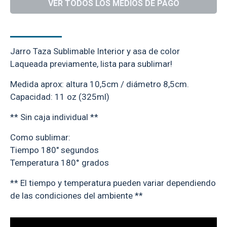
VER TODOS LOS MEDIOS DE PAGO
DESCRIPCIÓN
Jarro Taza Sublimable Interior y asa de color
Laqueada previamente, lista para sublimar!
Medida aprox: altura 10,5cm / diámetro 8,5cm.
Capacidad: 11 oz (325ml)
** Sin caja individual **
Como sublimar:
Tiempo 180" segundos
Temperatura 180° grados
** El tiempo y temperatura pueden variar dependiendo
de las condiciones del ambiente **