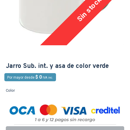
Sin stock
Jarro Sub. int. y asa de color verde
$ 0
Por mayor desde
IVA inc.
Color