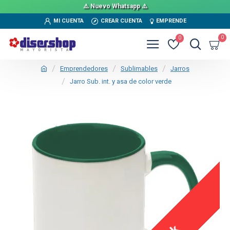
⚠️ Nuevo Whatsapp ⚠️
MI CUENTA
CREAR CUENTA
EMPRENDE
0
0
Emprendedores
Sublimables
Jarros
Jarro Sub. int. y asa de color verde