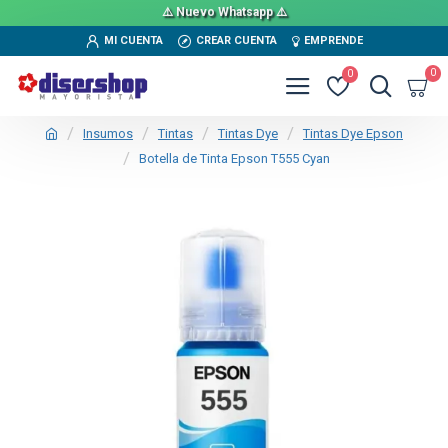
⚠️ Nuevo Whatsapp ⚠️
MI CUENTA
CREAR CUENTA
EMPRENDE
0
0
Insumos
Tintas
Tintas Dye
Tintas Dye Epson
Botella de Tinta Epson T555 Cyan