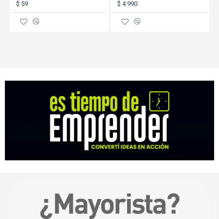
$ 59
$ 4.990