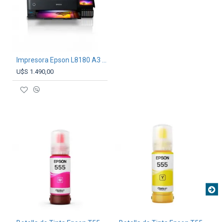
Impresora Epson L8180 A3 Multifunción
U$S 1.490,00