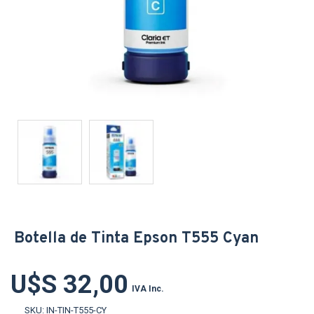
Botella de Tinta Epson T555 Cyan
U$S 32,00
IVA Inc.
SKU:
IN-TIN-T555-CY