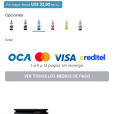
U$S 32,00
Por mayor desde
IVA inc.
Opciones
Color
VER TODOS LOS MEDIOS DE PAGO