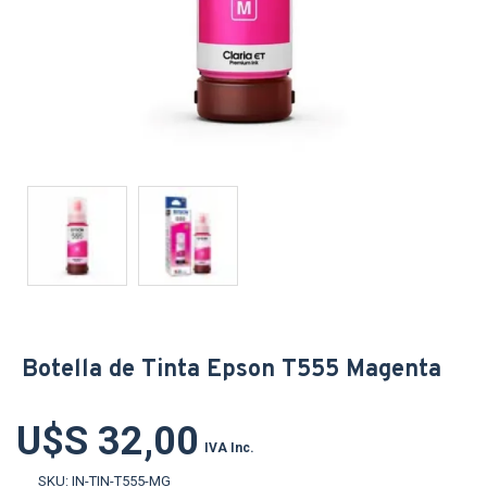
Botella de Tinta Epson T555 Magenta
U$S 32,00
IVA Inc.
SKU:
IN-TIN-T555-MG