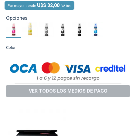
U$S 32,00
Por mayor desde
IVA inc.
Opciones
Color
VER TODOS LOS MEDIOS DE PAGO