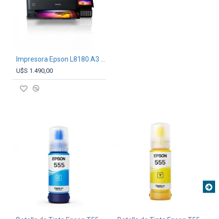
Impresora Epson L8180 A3 Multifunción
U$S 1.490,00