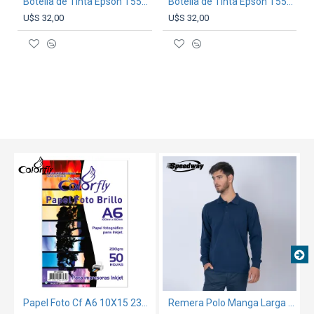
Botella de Tinta Epson T555 Cyan
Botella de Tinta Epson T555 Amarilla
U$S 32,00
U$S 32,00
TEXTTRANSPARENTE
TEXTTRANSPARENTE
Papel Foto Cf A6 10X15 230Gr 50 Hojas
Remera Polo Manga Larga Algodon Azul