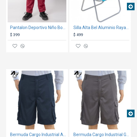
Pantalon Deportivo Niño Bordeaux/Blanco
Silla Alta Bel Aluminio Rayas Rojo/Celeste/Az
$ 399
$ 499
TEXTTRANSPARENTE
TEXTTRANSPARENT
Bermuda Cargo Industrial Azul
Bermuda Cargo Industrial Gris