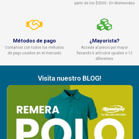
partir de los $3500 - En Montevideo
Métodos de pago
¿Mayorista?
Contamos con todos los métodos
Accede al precio por mayor
de pago usados en el mercado
llevando 6 artículos iguales o 12
diferentes
Visita nuestro BLOG!