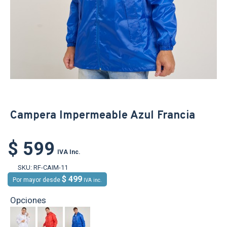
Campera Impermeable Azul Francia
$ 599
IVA Inc.
SKU:
RF-CAIM-11
$ 499
Por mayor desde
IVA inc.
Opciones