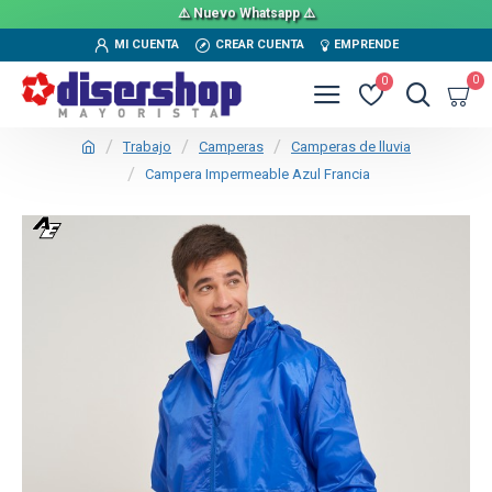
⚠️ Nuevo Whatsapp ⚠️
MI CUENTA
CREAR CUENTA
EMPRENDE
0
0
Trabajo
Camperas
Camperas de lluvia
Campera Impermeable Azul Francia
TEXTTRANSPARENTE