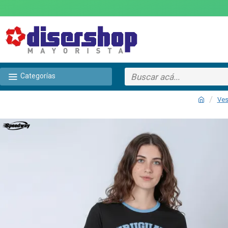
Categorías
Ves
TEXTTRANSPARENTE