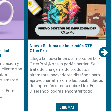
Nuevo Sistema de Impresión DTF
nidad
OtterPro
l
¡Llegó la nueva línea de impresión DTF
nciación y
OtterPro! ¡No te la podés perder! Se
 cliente son
trata de una gama de productos
, la
altamente innovadores diseñada para
os emerge
aprovechar al máximo las posibilidades
de impresión directa sobre film. En
r. Este
Disershop, podrás encontrar todo..
..
LEER MÁS