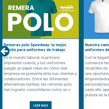
Remeras polo Speedway: tu mejor
Nuestra cami
opción para uniformes de trabajo
uniformes d
En el mundo laboral, la primera
Con la llegad
impresión cuenta, y los uniformes
comienza ta
juegan un papel clave en cómo una
recambio de 
empresa se presenta ante sus clientes y
una oportuni
colaboradores. Entre las diferentes
emprendedor
alternativas textiles, las remeras polo
personalizaci
han logrado consolidarse como un c..
cada año apa
prenda es la 
LEER MÁS