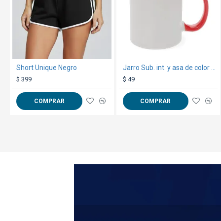
Short Unique Negro
Jarro Sub. int. y asa de color rojo
$ 399
$ 49
COMPRAR
COMPRAR