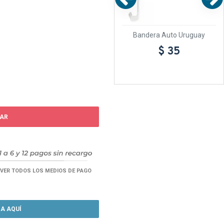
ruguay
Bandera Auto Uruguay
Bandera Poliester 150
Uruguay
$ 35
$ 99
AR
VER TODOS LOS MEDIOS DE PAGO
A AQUÍ