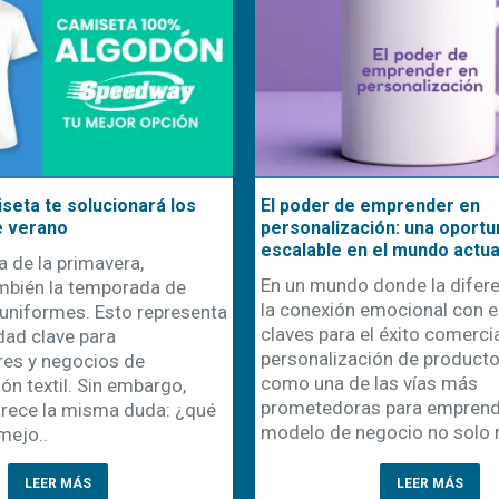
seta te solucionará los
El poder de emprender en
e verano
personalización: una oportu
escalable en el mundo actua
a de la primavera,
En un mundo donde la difere
mbién la temporada de
la conexión emocional con el
uniformes. Esto representa
claves para el éxito comercial
dad clave para
personalización de product
es y negocios de
como una de las vías más
ón textil. Sin embargo,
prometedoras para emprende
rece la misma duda: ¿qué
modelo de negocio no solo r
mejo..
LEER MÁS
LEER MÁS