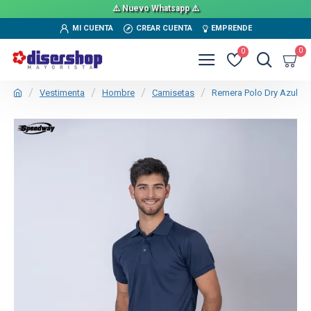
⚠️ Nuevo Whatsapp ⚠️
MI CUENTA
CREAR CUENTA
EMPRENDE
0
0
Vestimenta
Hombre
Camisetas
Remera Polo Dry Azul
TEXTTRANSPARENTE