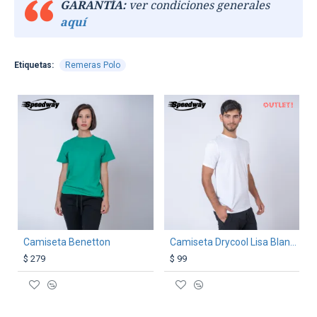
GARANTÍA:
ver condiciones generales
aquí
Etiquetas:
Remeras Polo
OUT
TEXTTRANSPARENTE
TEXTTRANSPARENTE
Camiseta Benetton
Camiseta Drycool Lisa Blanca
$ 279
$ 99