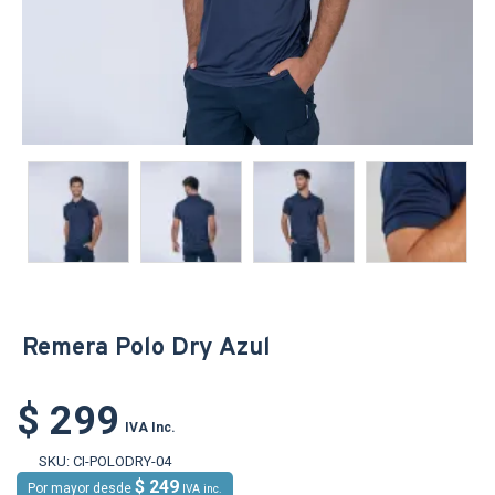
Remera Polo Dry Azul
$ 299
IVA Inc.
SKU:
CI-POLODRY-04
$ 249
Por mayor desde
IVA inc.