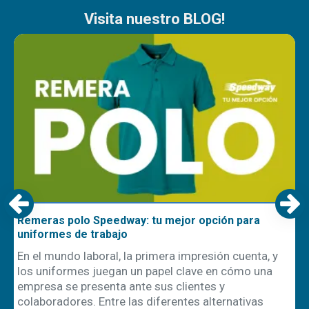
Visita nuestro BLOG!
Remeras polo Speedway: tu mejor opción para
uniformes de trabajo
En el mundo laboral, la primera impresión cuenta, y
los uniformes juegan un papel clave en cómo una
empresa se presenta ante sus clientes y
ón
colaboradores. Entre las diferentes alternativas