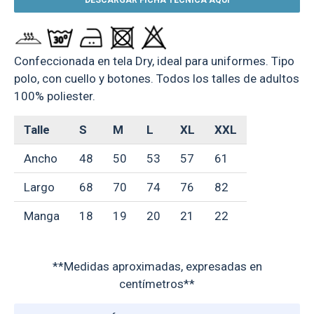
DESCARGAR FICHA TÉCNICA AQUÍ
Confeccionada en tela Dry, ideal para uniformes. Tipo
polo, con cuello y botones. Todos los talles de adultos
100% poliester.
Talle
S
M
L
XL
XXL
Ancho
48
50
53
57
61
Largo
68
70
74
76
82
Manga
18
19
20
21
22
**Medidas aproximadas, expresadas en
centímetros**