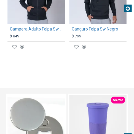
Campera Adulto Felpa Sw Negro
Canguro Felpa Sw Negro
$ 849
$ 799
Nuevo