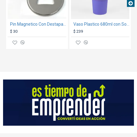
Pin Magnetico Con Destapador 56Mm
Vaso Plastico 680ml con Sorbito Violeta
$ 30
$ 239