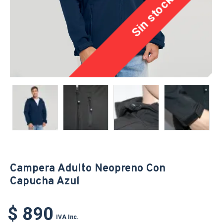
Sin stock
Campera Adulto Neopreno Con
Capucha Azul
$ 890
IVA Inc.