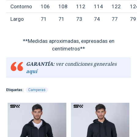
Contorno
106
108
112
114
122
12
Largo
71
71
73
74
77
79
**Medidas aproximadas, expresadas en
centímetros**
GARANTÍA:
ver condiciones generales
aquí
Etiquetas:
Camperas
TEXTTRANSPARENTE
TEXTTRANSPARENTE