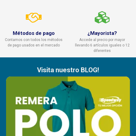
Métodos de pago
¿Mayorista?
Contamos con todos los métodos
Accede al precio por mayor
de pago usados en el mercado
llevando 6 artículos iguales o 12
diferentes
Visita nuestro BLOG!