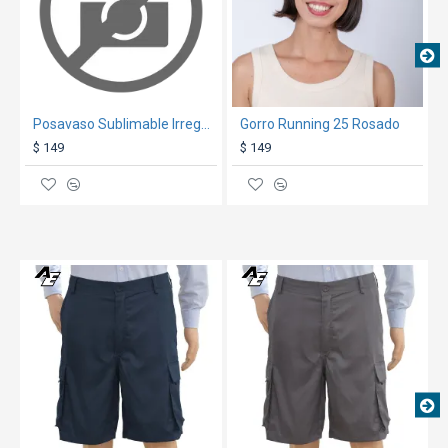
Posavaso Sublimable Irregular 11x11cm 4 uni.
Gorro Running 25 Rosado
$ 149
$ 149
TEXTTRANSPARENTE
TEXTTRANSPARENT