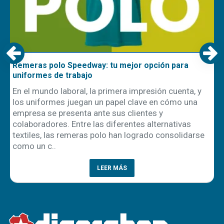
Remeras polo Speedway: tu mejor opción para
uniformes de trabajo
En el mundo laboral, la primera impresión cuenta, y
los uniformes juegan un papel clave en cómo una
empresa se presenta ante sus clientes y
ón
colaboradores. Entre las diferentes alternativas
textiles, las remeras polo han logrado consolidarse
como un c..
LEER MÁS