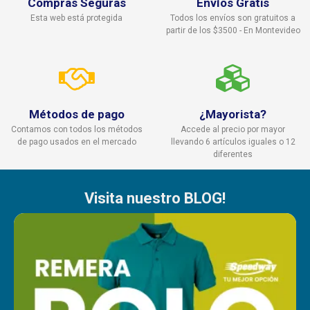
Compras Seguras
Envíos Gratis
Esta web está protegida
Todos los envíos son gratuitos a
partir de los $3500 - En Montevideo
Métodos de pago
¿Mayorista?
Contamos con todos los métodos
Accede al precio por mayor
de pago usados en el mercado
llevando 6 artículos iguales o 12
diferentes
Visita nuestro BLOG!