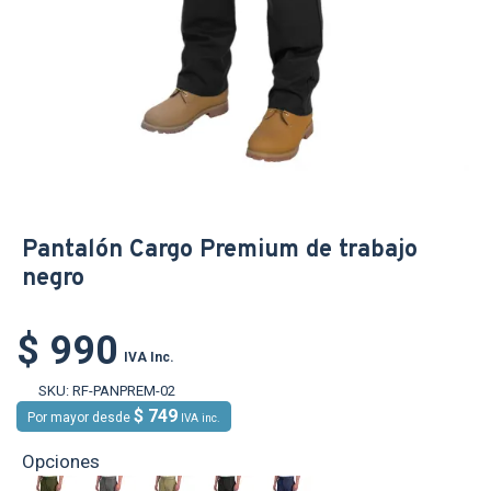
Pantalón Cargo Premium de trabajo
negro
$ 990
IVA Inc.
SKU:
RF-PANPREM-02
$ 749
Por mayor desde
IVA inc.
Opciones