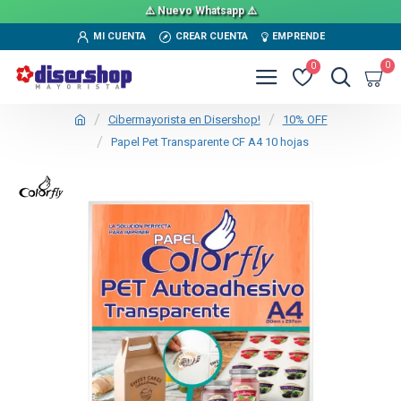
⚠️ Nuevo Whatsapp ⚠️
MI CUENTA
CREAR CUENTA
EMPRENDE
0
0
Cibermayorista en Disershop!
10% OFF
Papel Pet Transparente CF A4 10 hojas
TEXTTRANSPARENTE