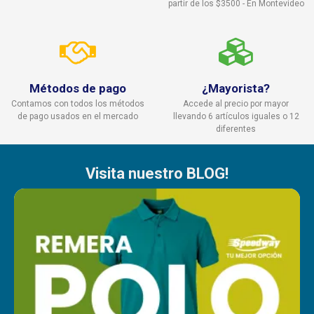
partir de los $3500 - En Montevideo
Métodos de pago
¿Mayorista?
Contamos con todos los métodos
Accede al precio por mayor
de pago usados en el mercado
llevando 6 artículos iguales o 12
diferentes
Visita nuestro BLOG!