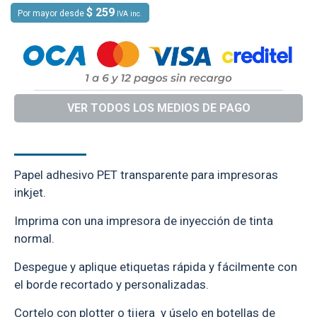
$ 259
Por mayor desde
IVA inc.
VER TODOS LOS MEDIOS DE PAGO
DESCRIPCIÓN
ESPECIFICACIONES
Papel adhesivo PET transparente para impresoras
inkjet.
Imprima con una impresora de inyección de tinta
normal.
Despegue y aplique etiquetas rápida y fácilmente con
el borde recortado y personalizadas.
Cortelo con plotter o tijera y úselo en botellas de