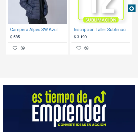
Campera Alpes SW Azul
Inscripción Taller Sublimación 12/12/2026
$ 585
$ 3.190