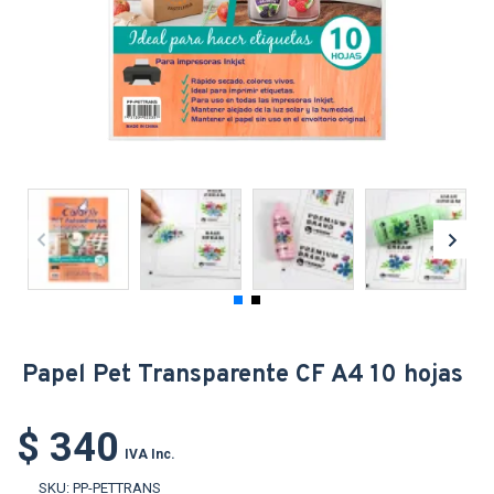
Papel Pet Transparente CF A4 10 hojas
$ 340
IVA Inc.
SKU:
PP-PETTRANS