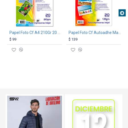
Papel Foto Cf A4 210Gr 20 Hojas
Papel Foto Cf Autoadhe Mate A4 120G 20 Hojas
$ 99
$ 139
TEXTTRANSPARENTE
SALE