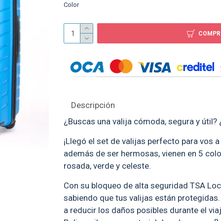
Color
COMPR
Set Valijas Abs 20" 24
Fucsia
$ 2.990
Descripción
¿Buscas una valija cómoda, segura y útil? 
¡Llegó el set de valijas perfecto para vos a
además de ser hermosas, vienen en 5 color
rosada, verde y celeste.
Con su bloqueo de alta seguridad TSA Lock
sabiendo que tus valijas están protegidas
a reducir los daños posibles durante el via