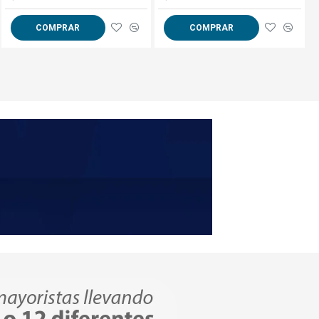
COMPRAR
COMPRAR
COMPRAR
, Profundidad 20cm.
ad 25cm. Peso: 3,2kg
ad 30cm. Peso: 4kg