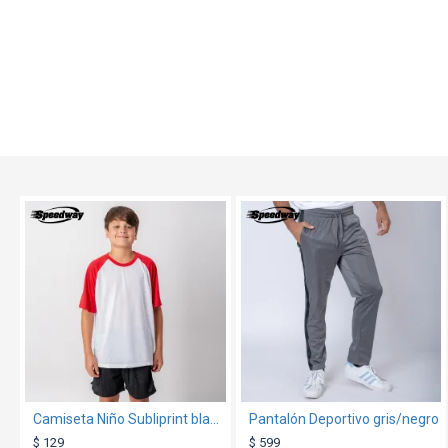
TEXTTRANSPARENTE
TEXTTRANSPARENTE
Camiseta Niño Subliprint blanco/rojo
Pantalón Deportivo gris/negro
$ 129
$ 599