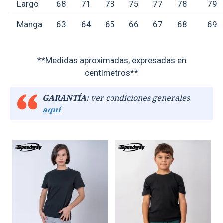
Largo
68
71
73
75
77
78
79
Manga
63
64
65
66
67
68
69
**Medidas aproximadas, expresadas en
centímetros**
GARANTÍA:
ver condiciones generales
aquí
TEXTTRANSPARENTE
TEXTTRANSPARENTE