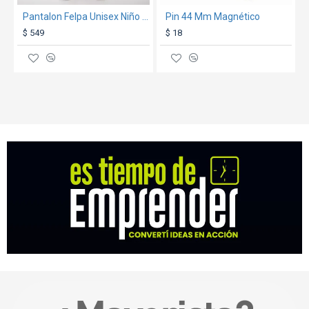
Pantalon Felpa Unisex Niño Beige
Pin 44 Mm Magnético
$ 549
$ 18