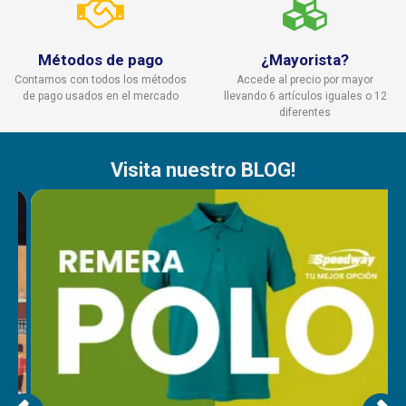
Métodos de pago
¿Mayorista?
Contamos con todos los métodos
Accede al precio por mayor
de pago usados en el mercado
llevando 6 artículos iguales o 12
diferentes
Visita nuestro BLOG!