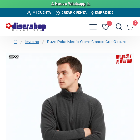
⚠️ Nuevo Whatsapp ⚠️
MI CUENTA
CREAR CUENTA
EMPRENDE
0
0
Invierno
Buzo Polar Medio Cierre Classic Gris Oscuro
TEXTTRANSPARENTE
SALE