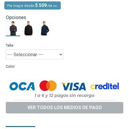
$ 509
Por mayor desde
IVA inc.
Opciones
Talle
Color
VER TODOS LOS MEDIOS DE PAGO
DESCRIPCIÓN