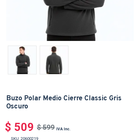
Buzo Polar Medio Cierre Classic Gris
Oscuro
$ 509
$ 599
IVA Inc.
SKU:
20600219