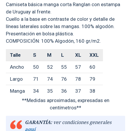
Camiseta básica manga corta Ranglan con estampa
de Uruguay al frente.
Cuello a la base en contraste de color y detalle de
líneas laterales sobre las mangas. 100% algodón.
Presentación en bolsa plástica.
COMPOSICIÓN: 100% Algodón, 160 gr/m2.
Talle
S
M
L
XL
XXL
Ancho
50
52
55
57
60
Largo
71
74
76
78
79
Manga
34
35
36
37
38
**Medidas aproximadas, expresadas en
centímetros**
GARANTÍA:
ver condiciones generales
aquí