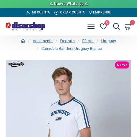
⚠️ Nuevo Whatsapp ⚠️
MI CUENTA
CREAR CUENTA
EMPRENDE
0
0
Vestimenta
Deporte
Fútbol
Uruguay
Camiseta Bandera Uruguay Blanco
TEXTTRANSPARENTE
Nuevo