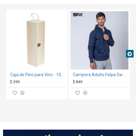
TEXTTRANSPARENTE
Caja de Pino para Vino - 10x10x35cm
Campera Adulto Felpa Sw Azul Marino
$ 399
$ 849