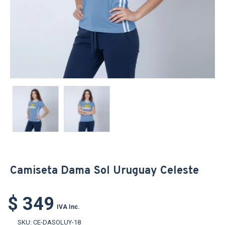
Camiseta Dama Sol Uruguay Celeste
$ 349
IVA Inc.
SKU:
CE-DASOLUY-18