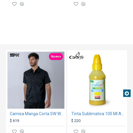
TEXTTRANSPARE
TEXTTRANSPARENTE
Nuevo
Camisa Manga Corta SW Workwear Negro
Tinta Sublimatica 100 Ml Amarilla
$ 619
$ 220