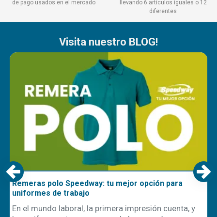
de pago usados en el mercado
llevando 6 artículos iguales o 12
diferentes
Visita nuestro BLOG!
Remeras polo Speedway: tu mejor opción para
uniformes de trabajo
En el mundo laboral, la primera impresión cuenta, y