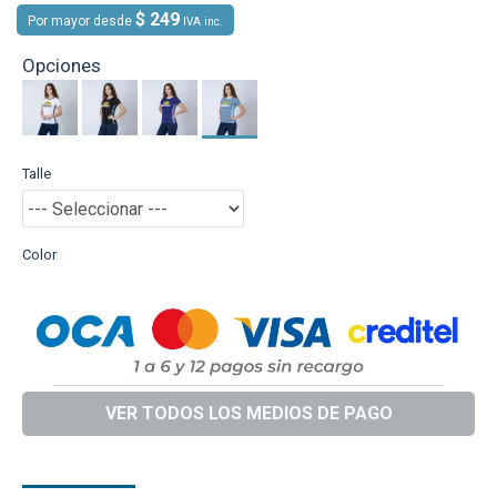
$ 249
Por mayor desde
IVA inc.
Opciones
Talle
Color
VER TODOS LOS MEDIOS DE PAGO
DESCRIPCIÓN