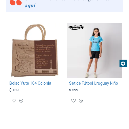
aquí
TEXTTRANSPARENTE
Bolso Yute 104 Colonia
Set de Fútbol Uruguay Niño
$ 189
$ 599