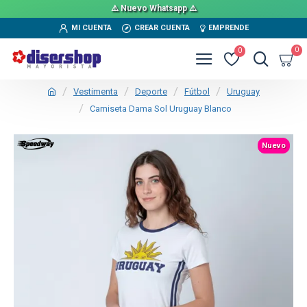
⚠️ Nuevo Whatsapp ⚠️
MI CUENTA
CREAR CUENTA
EMPRENDE
0
0
Vestimenta
Deporte
Fútbol
Uruguay
Camiseta Dama Sol Uruguay Blanco
TEXTTRANSPARENTE
Nuevo