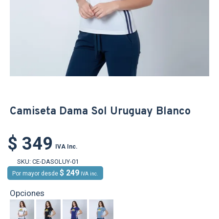
Camiseta Dama Sol Uruguay Blanco
$ 349
IVA Inc.
SKU:
CE-DASOLUY-01
$ 249
Por mayor desde
IVA inc.
Opciones