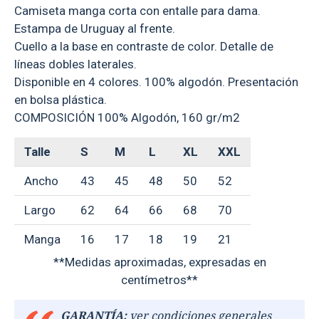
Camiseta manga corta con entalle para dama.
Estampa de Uruguay al frente.
Cuello a la base en contraste de color. Detalle de
líneas dobles laterales.
Disponible en 4 colores. 100% algodón. Presentación
en bolsa plástica.
COMPOSICIÓN 100% Algodón, 160 gr/m2
Talle
S
M
L
XL
XXL
Ancho
43
45
48
50
52
Largo
62
64
66
68
70
Manga
16
17
18
19
21
**Medidas aproximadas, expresadas en
centímetros**
GARANTÍA:
ver condiciones generales