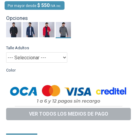
$ 550
Por mayor desde
IVA inc.
Opciones
Talle Adultos
Color
VER TODOS LOS MEDIOS DE PAGO
DESCRIPCIÓN