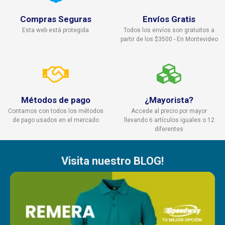
Compras Seguras
Envíos Gratis
Esta web está protegida
Todos los envíos son gratuitos a
partir de los $3500 - En Montevideo
Métodos de pago
¿Mayorista?
Contamos con todos los métodos
Accede al precio por mayor
de pago usados en el mercado
llevando 6 artículos iguales o 12
diferentes
Visita nuestro BLOG!