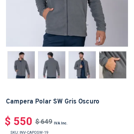
Campera Polar SW Gris Oscuro
$ 550
$ 649
IVA Inc.
SKU:
INV-CAPOSW-19