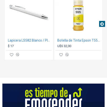
Lapicera LS582 Blanco / Plata
Botella de Tinta Epson T555 Amarilla
$ 17
U$S 32,00