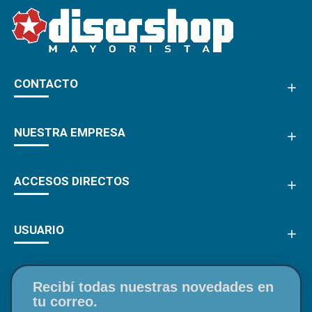
CONTACTO
NUESTRA EMPRESA
ACCESOS DIRECTOS
USUARIO
Recibí todas nuestras novedades en
tu correo.