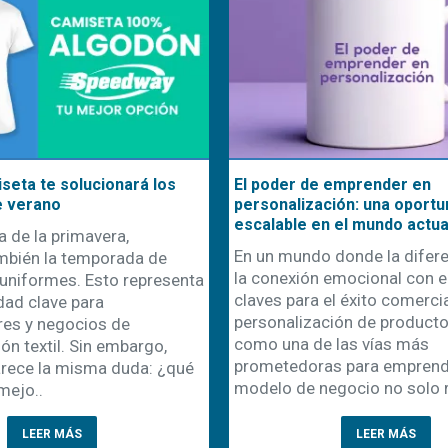
seta te solucionará los
El poder de emprender en
e verano
personalización: una oportu
escalable en el mundo actua
a de la primavera,
En un mundo donde la difere
mbién la temporada de
la conexión emocional con el
uniformes. Esto representa
claves para el éxito comercial
dad clave para
personalización de product
es y negocios de
como una de las vías más
ón textil. Sin embargo,
prometedoras para emprende
rece la misma duda: ¿qué
modelo de negocio no solo r
mejo..
LEER MÁS
LEER MÁS