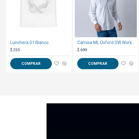
Lunchera 01 Blanco
Camisa ML Oxford SW Workwear Blanco
$ 235
$ 699
COMPRAR
COMPRAR