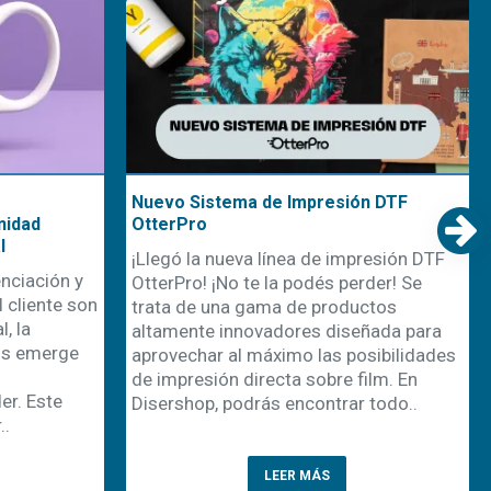
Nuevo Sistema de Impresión DTF
nidad
OtterPro
l
¡Llegó la nueva línea de impresión DTF
nciación y
OtterPro! ¡No te la podés perder! Se
 cliente son
trata de una gama de productos
, la
altamente innovadores diseñada para
os emerge
aprovechar al máximo las posibilidades
de impresión directa sobre film. En
r. Este
Disershop, podrás encontrar todo..
..
LEER MÁS