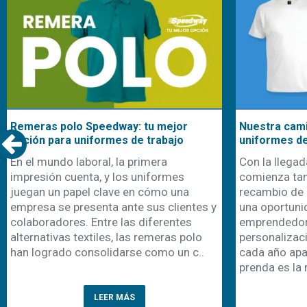
Remeras polo Speedway: tu mejor
Nuestra cami
opción para uniformes de trabajo
uniformes d
En el mundo laboral, la primera
Con la llegad
impresión cuenta, y los uniformes
comienza ta
juegan un papel clave en cómo una
recambio de 
empresa se presenta ante sus clientes y
una oportuni
colaboradores. Entre las diferentes
emprendedor
alternativas textiles, las remeras polo
personalizaci
han logrado consolidarse como un c..
cada año apa
prenda es la 
LEER MÁS