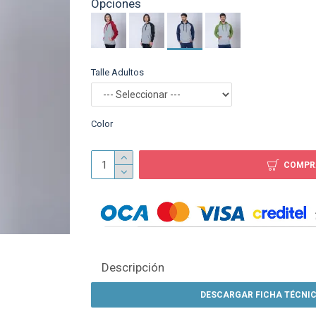
Opciones
Canguro Adulto SW T
beige
Talle Adultos
$ 399
Color
COMPR
Descripción
DESCARGAR FICHA TÉCNIC