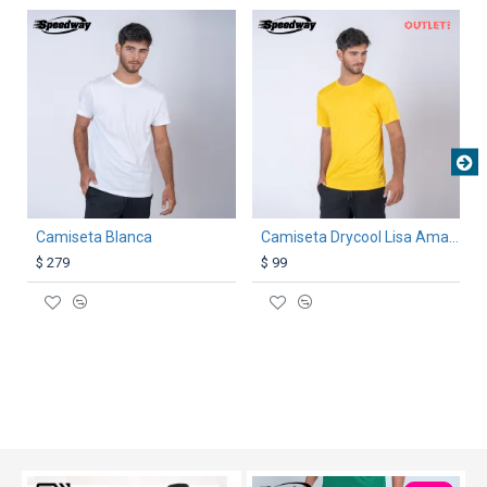
OUT
TEXTTRANSPARENTE
TEXTTRANSPARENTE
Camiseta Blanca
Camiseta Drycool Lisa Amarilla
$ 279
$ 99