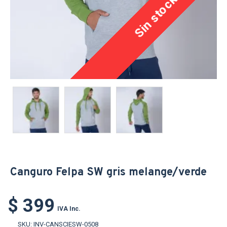
Sin stock
Canguro Felpa SW gris melange/verde
$ 399
IVA Inc.
SKU:
INV-CANSCIESW-0508