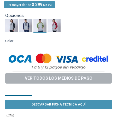
$ 399
Por mayor desde
IVA inc.
Opciones
Color
VER TODOS LOS MEDIOS DE PAGO
DESCRIPCIÓN
DESCARGAR FICHA TÉCNICA AQUÍ