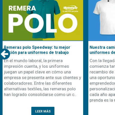
Remeras polo Speedway: tu mejor
Nuestra cami
opción para uniformes de trabajo
uniformes d
En el mundo laboral, la primera
Con la llegad
impresión cuenta, y los uniformes
comienza ta
juegan un papel clave en cómo una
recambio de 
empresa se presenta ante sus clientes y
una oportuni
colaboradores. Entre las diferentes
emprendedor
alternativas textiles, las remeras polo
personalizaci
han logrado consolidarse como un c..
cada año apa
prenda es la 
LEER MÁS