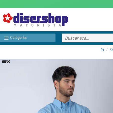
Categorías
C
TEXTTRANSPARENTE