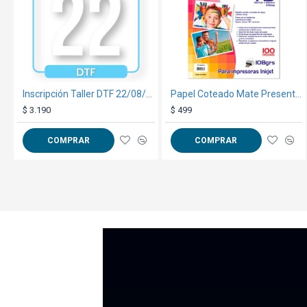
Inscripción Taller DTF 22/08/2026
Papel Coteado Mate Presentacion A3 100 Hojas
$ 3.190
$ 499
COMPRAR
COMPRAR