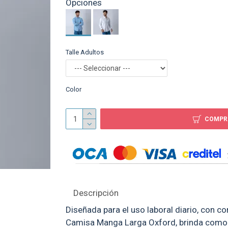
Opciones
Bandera 90-60 sublim
$ 69
Talle Adultos
Color
COMPR
Descripción
Diseñada para el uso laboral diario, con cor
Camisa Manga Larga Oxford, brinda comod