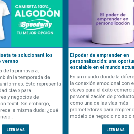
seta te solucionará los
El poder de emprender en
e verano
personalización: una oportu
escalable en el mundo actua
a de la primavera,
En un mundo donde la difere
mbién la temporada de
la conexión emocional con el
uniformes. Esto representa
claves para el éxito comercial
dad clave para
personalización de product
es y negocios de
como una de las vías más
ón textil. Sin embargo,
prometedoras para emprende
rece la misma duda: ¿qué
modelo de negocio no solo r
mejo..
LEER MÁS
LEER MÁS