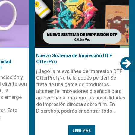
Nuevo Sistema de Impresión DTF
nidad
OtterPro
l
¡Llegó la nueva línea de impresión DTF
nciación y
OtterPro! ¡No te la podés perder! Se
 cliente son
trata de una gama de productos
, la
altamente innovadores diseñada para
os emerge
aprovechar al máximo las posibilidades
de impresión directa sobre film. En
r. Este
Disershop, podrás encontrar todo..
..
LEER MÁS