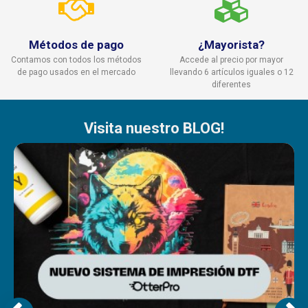
Métodos de pago
¿Mayorista?
Contamos con todos los métodos
Accede al precio por mayor
de pago usados en el mercado
llevando 6 artículos iguales o 12
diferentes
Visita nuestro BLOG!