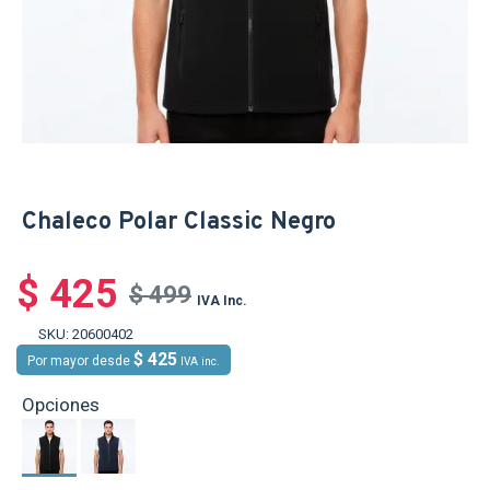
Chaleco Polar Classic Negro
$ 425
$ 499
IVA Inc.
SKU:
20600402
$ 425
Por mayor desde
IVA inc.
Opciones