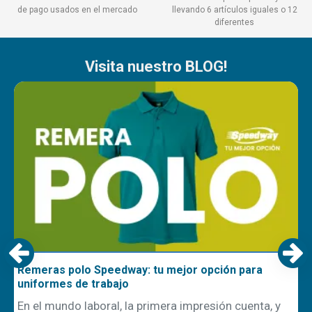
de pago usados en el mercado
llevando 6 artículos iguales o 12
diferentes
Visita nuestro BLOG!
Remeras polo Speedway: tu mejor opción para
uniformes de trabajo
En el mundo laboral, la primera impresión cuenta, y