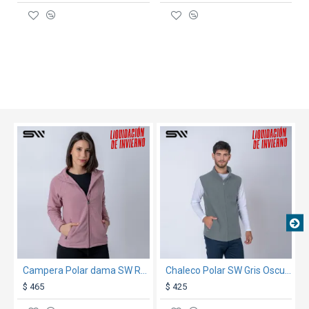
TEXTTRANSPARENTE
SALE
TEXTTRANSPARENTE
SALE
Campera Polar dama SW Rosado
Chaleco Polar SW Gris Oscuro
$ 465
$ 425