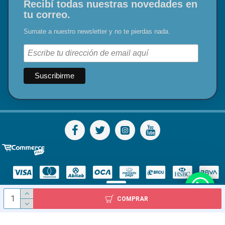
Recibí todas nuestras novedades en
tu correo.
Sumate a nuestro newsletter y no te pierdas nada.
COMPRAR
© Todos los derechos reservados - Diser S.A.S. 1978 - 2024 / Inca 2227, Montevideo, Uruguay / Tel: 