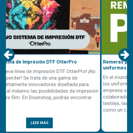
Remeras polo Speedway: tu mejor opción para
uniformes de trabajo
En el mundo laboral, la primera impresión cuenta, y
los uniformes juegan un papel clave en cómo una
empresa se presenta ante sus clientes y
ón
colaboradores. Entre las diferentes alternativas
textiles, las remeras polo han logrado consolidarse
como un c..
LEER MÁS