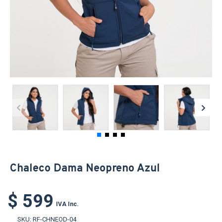
Chaleco Dama Neopreno Azul
$ 599
IVA Inc.
SKU:
RF-CHNEOD-04