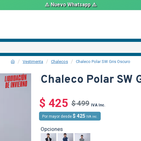
⚠️ Nuevo Whatsapp ⚠️
Vestimenta
Chalecos
Chaleco Polar SW Gris Oscuro
Chaleco Polar SW G
SALE
$ 425
O
TEXTTRANSP
$ 499
IVA Inc.
$ 425
Por mayor desde
IVA inc.
Opciones