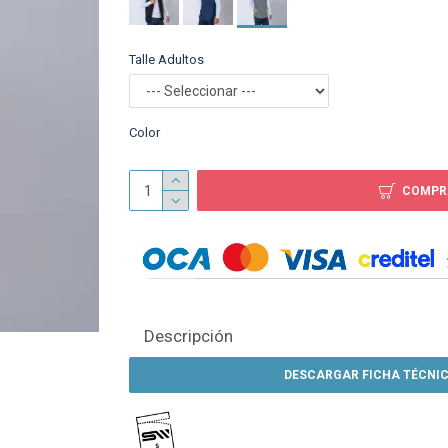
Talle Adultos
Chaleco Dama Neopr
Azul
$ 599
Color
COMPR
Descripción
DESCARGAR FICHA TÉCNIC