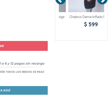
eno
Chaleco Dama Inflado Beige
Chaleco Dama Inflado Negro
$ 599
$ 599
AR
VER TODOS LOS MEDIOS DE PAGO
A AQUÍ