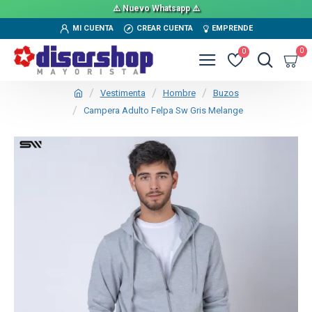
⚠️ Nuevo Whatsapp ⚠️
MI CUENTA
CREAR CUENTA
EMPRENDE
0
0
Vestimenta
Hombre
Buzos
Campera Adulto Felpa Sw Gris Melange
TEXTTRANSPARENTE