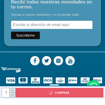
Recibí todas nuestras novedades en
tu correo.
Sumate a nuestro newsletter y no te pierdas nada.
COMPRAR
© Todos los derechos reservados - Diser S.A.S. 1978 - 2024 / Inca 2227, Montevideo, Uruguay / Tel: 