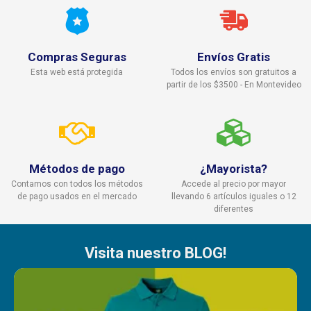
Compras Seguras
Envíos Gratis
Esta web está protegida
Todos los envíos son gratuitos a
partir de los $3500 - En Montevideo
Métodos de pago
¿Mayorista?
Contamos con todos los métodos
Accede al precio por mayor
de pago usados en el mercado
llevando 6 artículos iguales o 12
diferentes
Visita nuestro BLOG!