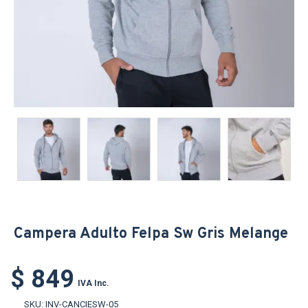
Campera Adulto Felpa Sw Gris Melange
$ 849
IVA Inc.
SKU:
INV-CANCIESW-05