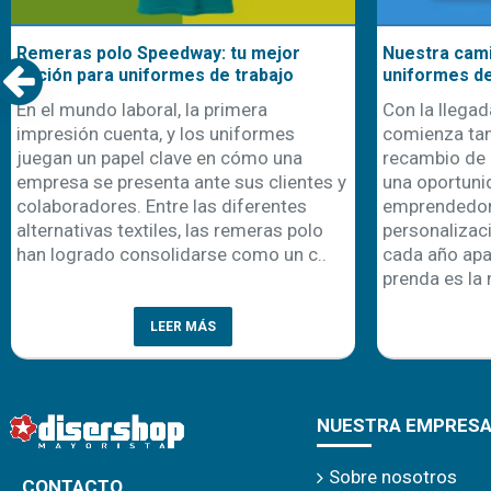
Remeras polo Speedway: tu mejor
Nuestra cami
opción para uniformes de trabajo
uniformes d
En el mundo laboral, la primera
Con la llegad
impresión cuenta, y los uniformes
comienza ta
juegan un papel clave en cómo una
recambio de 
empresa se presenta ante sus clientes y
una oportuni
colaboradores. Entre las diferentes
emprendedor
alternativas textiles, las remeras polo
personalizaci
han logrado consolidarse como un c..
cada año apa
prenda es la 
LEER MÁS
NUESTRA EMPRES
Sobre nosotros
CONTACTO