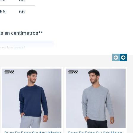
65
66
s en centímetros**
erales
aquí
TEXTTRANSPARENTE
TEXTTRANSPARENTE