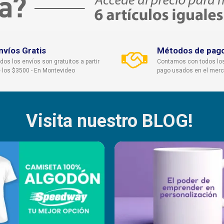
nvíos Gratis
Métodos de pag
dos los envíos son gratuitos a partir
Contamos con todos lo
 los $3500 - En Montevideo
pago usados en el mer
Visita nuestro BLOG!