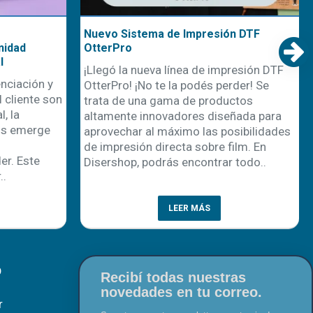
Nuevo Sistema de Impresión DTF
nidad
OtterPro
l
¡Llegó la nueva línea de impresión DTF
nciación y
OtterPro! ¡No te la podés perder! Se
 cliente son
trata de una gama de productos
, la
altamente innovadores diseñada para
os emerge
aprovechar al máximo las posibilidades
de impresión directa sobre film. En
r. Este
Disershop, podrás encontrar todo..
..
LEER MÁS
O
Recibí todas nuestras
novedades en tu correo.
r