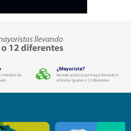
o
¿Mayorista?
s métodos de
Accede al precio por mayor llevando 6
cado
artículos iguales o 12 diferentes