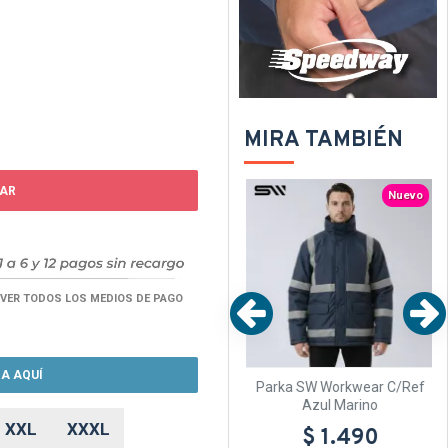
MIRA TAMBIÉN
TEXTTRANSPARENTE
TEXTTRANSPARENTE
AR
uevo
Nuevo
Nuevo
VER TODOS LOS MEDIOS DE PAGO
A AQUÍ
/Ref
Parka SW Workwear C/Ref
Parka SW Workwear C/Ref
Amarillo Fluo
Azul Marino
XXL
XXXL
$ 1.490
$ 1.490