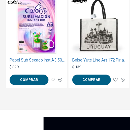
TEXTTRANSPARENTE
TEXTTRANSPARENTE
Papel Sub Secado Inst A3 50 Hojas
Bolso Yute Line Art 172 Piriapolis
$ 329
$ 139
COMPRAR
COMPRAR