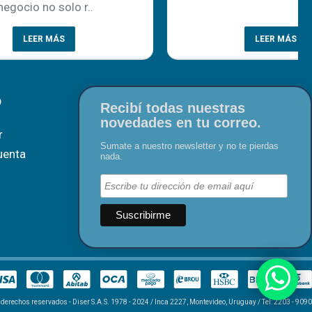
..
LEER MÁS
O
Recibí todas nuestras
novedades en tu correo.
r
Sumate a nuestro newsletter y no te pierdas
uenta
nada.
 derechos reservados - Diser S.A.S. 1978 - 2024 / Inca 2227, Montevideo, Uruguay / Tel: 2203 - 9090