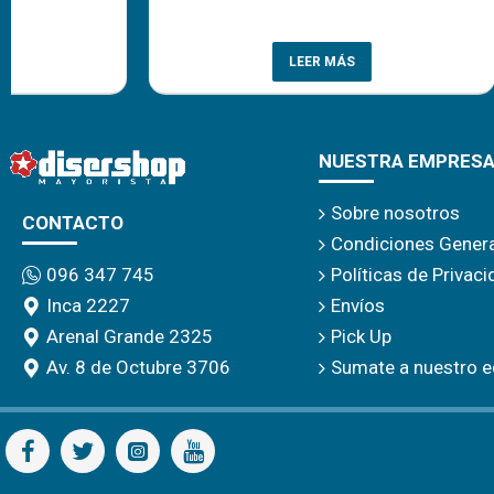
prenda es la 
LEER MÁS
NUESTRA EMPRES
Sobre nosotros
CONTACTO
Condiciones Gener
Políticas de Privac
096 347 745
Envíos
Inca 2227
Pick Up
Arenal Grande 2325
Sumate a nuestro e
Av. 8 de Octubre 3706