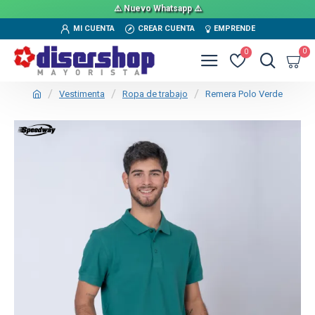
⚠️ Nuevo Whatsapp ⚠️
MI CUENTA
CREAR CUENTA
EMPRENDE
0
0
Vestimenta
Ropa de trabajo
Remera Polo Verde
TEXTTRANSPARENTE