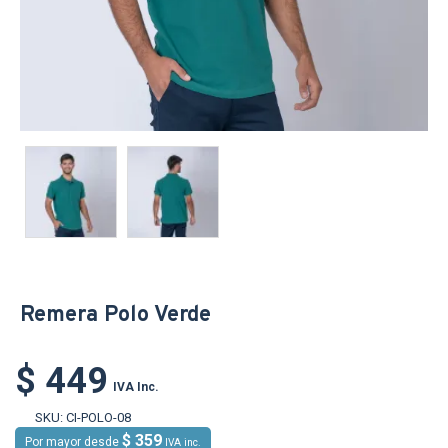
Remera Polo Verde
$ 449
IVA Inc.
SKU:
CI-POLO-08
$ 359
Por mayor desde
IVA inc.