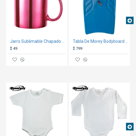
Jarro Sublimable Chapado Fucsia 11oz
Tabla De Morey Bodyboard 87x47 Cm Mor
$ 49
$ 799
TEXTTRANSPARENTE
TEXTTRANSPARENTE