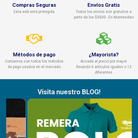
Compras Seguras
Envíos Gratis
Esta web está protegida
Todos los envíos son gratuitos a
partir de los $3500 - En Montevideo
Métodos de pago
¿Mayorista?
Contamos con todos los métodos
Accede al precio por mayor
de pago usados en el mercado
llevando 6 artículos iguales o 12
diferentes
Visita nuestro BLOG!