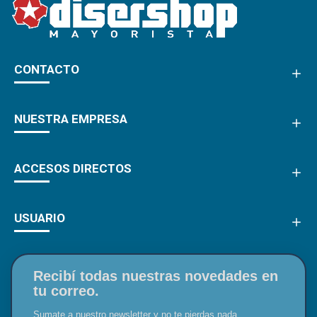
CONTACTO
NUESTRA EMPRESA
ACCESOS DIRECTOS
USUARIO
Recibí todas nuestras novedades en
tu correo.
Sumate a nuestro newsletter y no te pierdas nada.