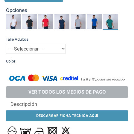
Opciones
Talle Adultos
Color
VER TODOS LOS MEDIOS DE PAGO
Descripción
DESCARGAR FICHA TÉCNICA AQUÍ